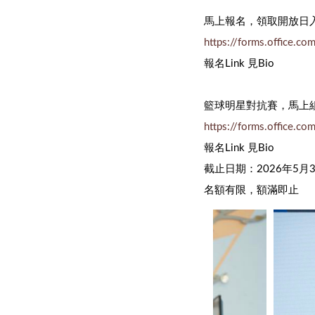
馬上報名，領取開放日
https://forms.office.c
報名Link 見Bio
籃球明星對抗賽，馬上
https://forms.office.c
報名Link 見Bio
截止日期：2026年5月
名額有限，額滿即止