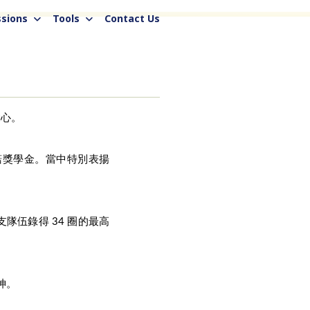
sions
Tools
Contact Us
愛心。
利諾獎學金。當中特別表揚
隊伍錄得 34 圈的最高
神。