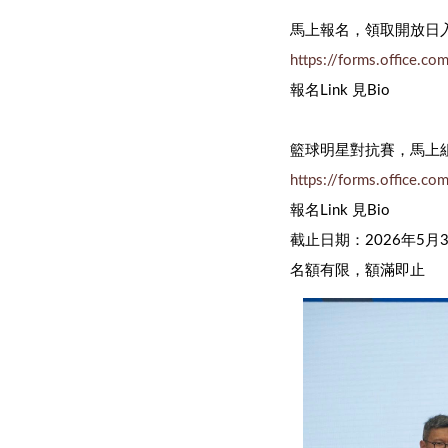
馬上報名，領取開放日
https://forms.office.c
報名Link 見Bio
籃球明星對抗賽，馬上
https://forms.office.c
報名Link 見Bio
截止日期：2026年5月
名額有限，額滿即止