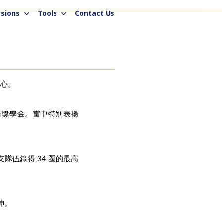
sions
Tools
Contact Us
愛心。
利諾獎學金。當中特別表揚
隊伍錄得 34 圈的最高
神。