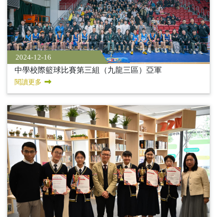
2024-12-16
中學校際籃球比賽第三組（九龍三區）亞軍
閱讀更多