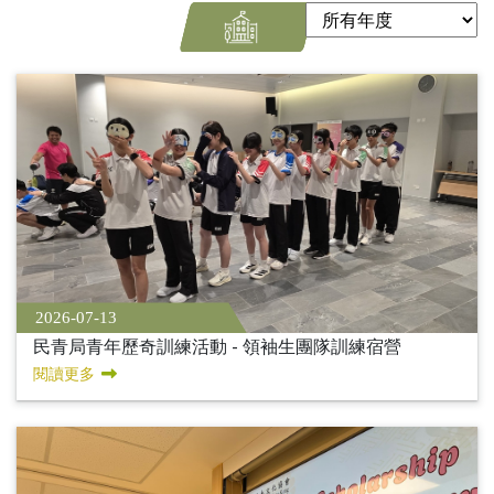
2026-07-13
民青局青年歷奇訓練活動 - 領袖生團隊訓練宿營
閱讀更多