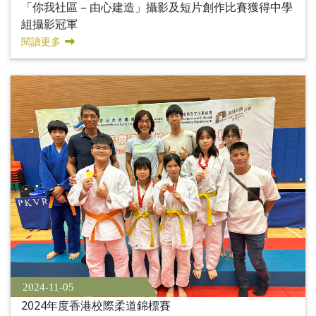
「你我社區 – 由心建造」攝影及短片創作比賽獲得中學
組攝影冠軍
閱讀更多
2024-11-05
2024年度香港校際柔道錦標賽