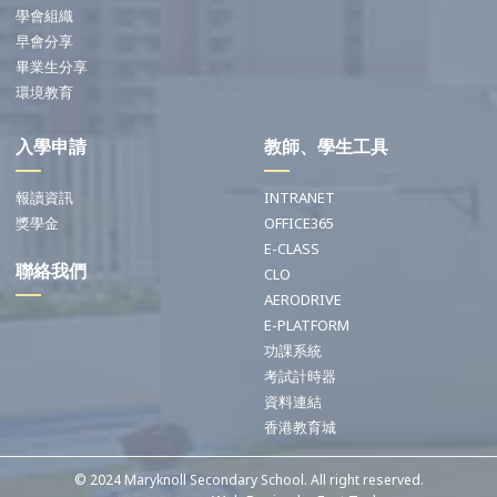
學會組織
早會分享
畢業生分享
環境教育
入學申請
教師、學生工具
報讀資訊
INTRANET
獎學金
OFFICE365
E-CLASS
聯絡我們
CLO
AERODRIVE
E-PLATFORM
功課系統
考試計時器
資料連結
香港教育城
© 2024 Maryknoll Secondary School. All right reserved.