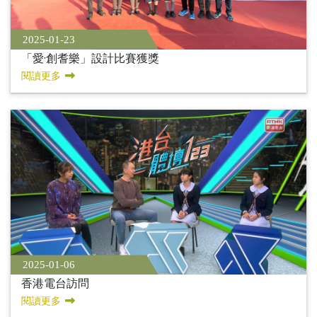
2025-01-23
「愛·創耆樂」設計比賽獲獎
閱讀更多
2025-01-06
香港電台訪問
閱讀更多