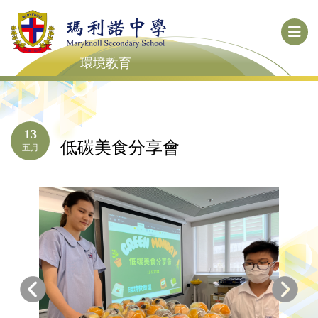
環境教育
13
低碳美食分享會
五月