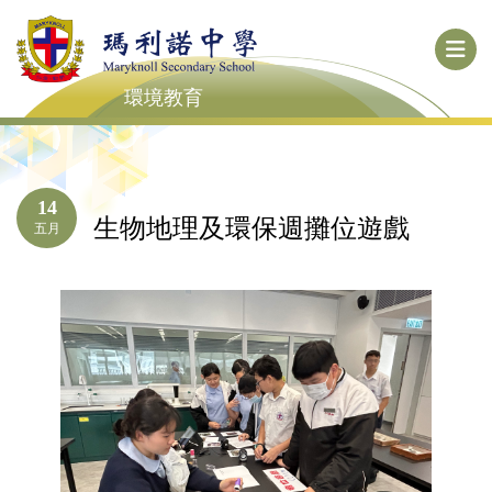
環境教育
14
生物地理及環保週攤位遊戲
五月