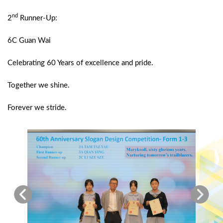
nd
2
Runner-Up:
6C Guan Wai
Celebrating 60 Years of excellence and pride.
Together we shine.
Forever we stride.