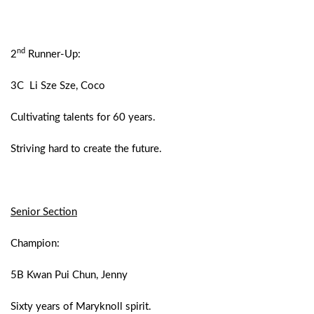
nd
2
Runner-Up:
3C Li Sze Sze, Coco
Cultivating talents for 60 years.
Striving hard to create the future.
Senior Section
Champion:
5B Kwan Pui Chun, Jenny
Sixty years of Maryknoll spirit.