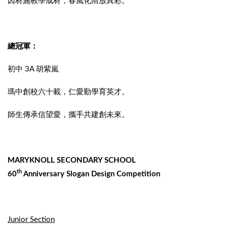
因材施教學成材，春風化雨放異彩。
總冠軍：
初中 3A 胡紫嵐
瑪中創校六十載，仁愛勤學育英才。
師生傳承信望愛，攜手共建創未來。
MARYKNOLL SECONDARY SCHOOL
th
60
Anniversary Slogan Design Competition
Junior Section