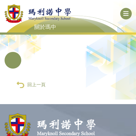
關於瑪中
回上一頁