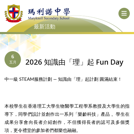
最新活動
6
2026 知識由「理」起 Fun Day
五月
中一級 STEAM服務計劃 — 知識由「理」起計劃 圓滿結束！
本校學生在香港理工大學生物醫學工程學系教授及大學生的指
導下，同學們設計並創作出一系列「樂齡科技」產品 。學生在
成果分享會向長者介紹創作，不但獲得長者的認可及多個獎
項，更令禮堂的參加者們都樂也融融。