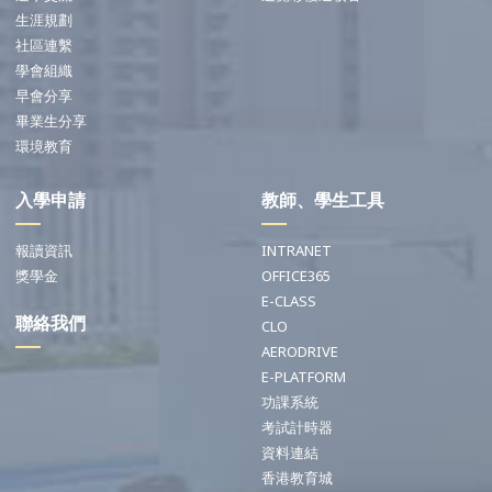
生涯規劃
社區連繫
學會組織
早會分享
畢業生分享
環境教育
入學申請
教師、學生工具
報讀資訊
INTRANET
獎學金
OFFICE365
E-CLASS
聯絡我們
CLO
AERODRIVE
E-PLATFORM
功課系統
考試計時器
資料連結
香港教育城