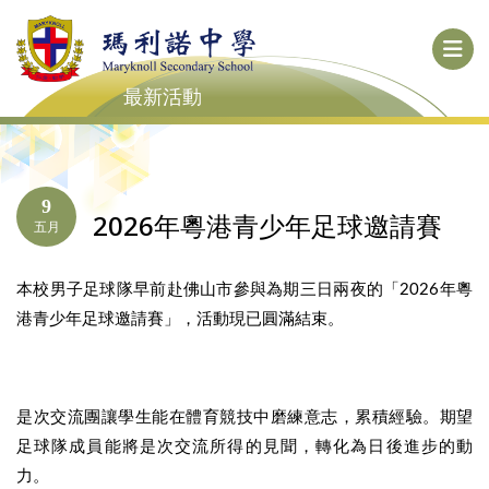
最新活動
9
2026年粵港青少年足球邀請賽
五月
本校男子足球隊早前赴佛山市參與為期三日兩夜的「2026年粵
港青少年足球邀請賽」，活動現已圓滿結束。
是次交流團讓學生能在體育競技中磨練意志，累積經驗。期望
足球隊成員能將是次交流所得的見聞，轉化為日後進步的動
力。