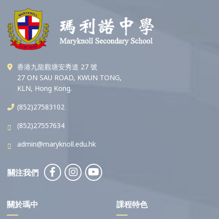
香港九龍觀塘安秀道 27 號
27 ON SAU ROAD, KWUN TONG,
KLN, Hong Kong.
(852)27583102
(852)27557634
admin@maryknoll.edu.hk
關注我們
關於瑪中
課程特色