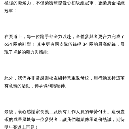
極強的凝聚力，不僅榮獲班際愛心初級組冠軍，更榮膺全場總
冠軍！
在賽道上，每一位跑手都全力以赴，全體參與者更合力完成了
634 圈的壯舉！ 其中更有兩支隊伍錄得 34 圈的最高紀錄，展
現了卓越的毅力與體能。
此外，我們亦非常感謝校友組特意重返母校，用行動支持這項
有意義的活動，傳承瑪利諾精神。
最後，衷心感謝家長義工及所有工作人員的辛勞付出。這份豐
碩的成果屬於每一位參與者，讓我們繼續傳承這份熱誠，期待
明年賽道上再見！