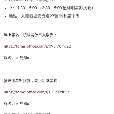
下午1:30－5:00 （3:30－5:00 籃球明星對抗賽）
地點：九龍觀塘安秀道27號 瑪利諾中學
馬上報名，領取開放日入場券：
https://forms.office.com/r/09Sr7CmT22
報名Link 見Bio
籃球明星對抗賽，馬上組隊參賽：
https://forms.office.com/r/UFur0YdzDr
報名Link 見Bio