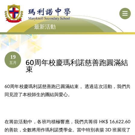
最新活動
19
60周年校慶瑪利諾慈善跑圓滿結
五月
束
60周年校慶瑪利諾慈善跑已圓滿結束‍ 。透過這次活動，我們共
同見證了本校師生的團結與愛心。
在籌款活動中，各班均積極響應，我們共籌得 HK$ 16,622.60
的善款，全數將用作瑪利諾獎學金。當中特別表揚 3D 班展現了