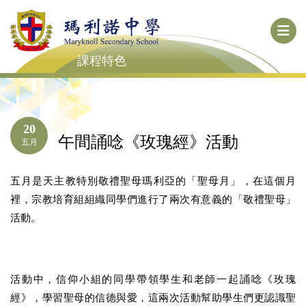
課程特色
20
午間誦唸《玫瑰經》活動
五月
五月是天主教特別敬禮聖母瑪利亞的「聖母月」，在這個月
裡，宗教培育組組織同學們進行了兩次有意義的「敬禮聖母」
活動。
活動中，信仰小組的同學帶領學生和老師一起誦唸《玫瑰
經》，學習聖母的信德與愛，這兩次活動幫助學生們更認識聖