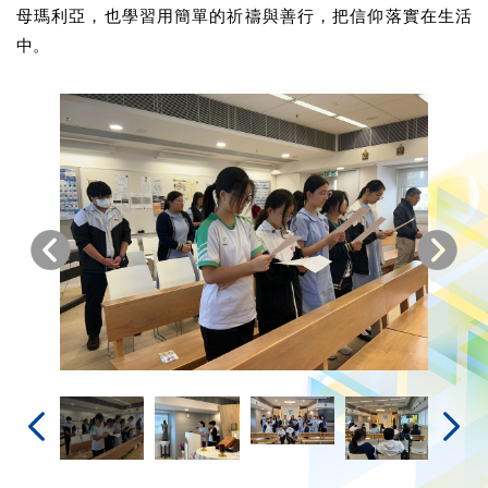
母瑪利亞，也學習用簡單的祈禱與善行，把信仰落實在生活
中。