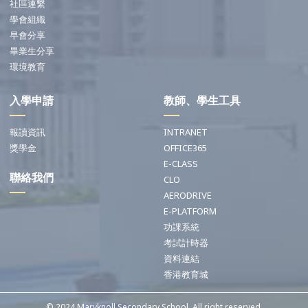
社區連繫
學會組織
早會分享
畢業生分享
環境教育
入學申請
教師、學生工具
報讀資訊
INTRANET
獎學金
OFFICE365
E-CLASS
聯絡我們
CLO
AERODRIVE
E-PLATFORM
功課系統
考試計時器
資料連結
香港教育城
© 2024 Maryknoll Secondary School. All right reserved.