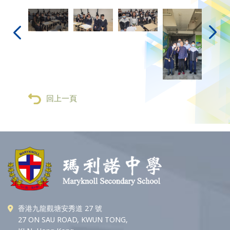
回上一頁
香港九龍觀塘安秀道 27 號
27 ON SAU ROAD, KWUN TONG,