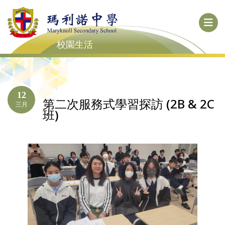
校園生活
12
第二次服務式學習探訪 (2B & 2C
三月
班)