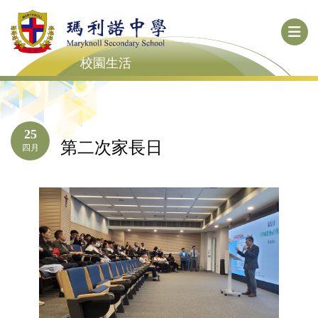
校園生活
25
第二次家長日
四月