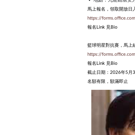
地點：九龍觀塘安秀
馬上報名，領取開放日
https://forms.office.c
報名Link 見Bio
籃球明星對抗賽，馬上
https://forms.office.c
報名Link 見Bio
截止日期：2026年5月
名額有限，額滿即止