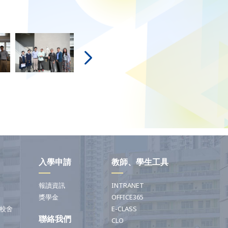
入學申請
教師、學生工具
報讀資訊
INTRANET
獎學金
OFFICE365
校舍
E-CLASS
聯絡我們
CLO