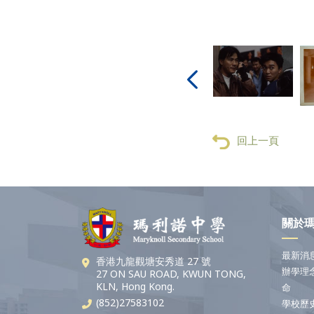
回上一頁
關於
最新消
香港九龍觀塘安秀道 27 號
辦學理
27 ON SAU ROAD, KWUN TONG,
KLN, Hong Kong.
命
(852)27583102
學校歷