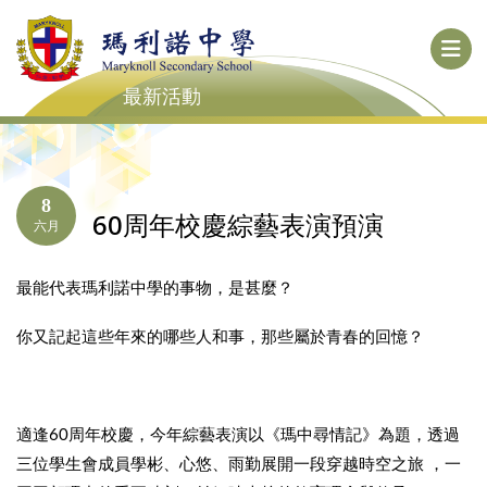
最新活動
8
60周年校慶綜藝表演預演
六月
最能代表瑪利諾中學的事物，是甚麼？
你又記起這些年來的哪些人和事，那些屬於青春的回憶？
適逢60周年校慶，今年綜藝表演以《瑪中尋情記》為題，透過
三位學生會成員學彬、心悠、雨勤展開一段穿越時空之旅 ，一