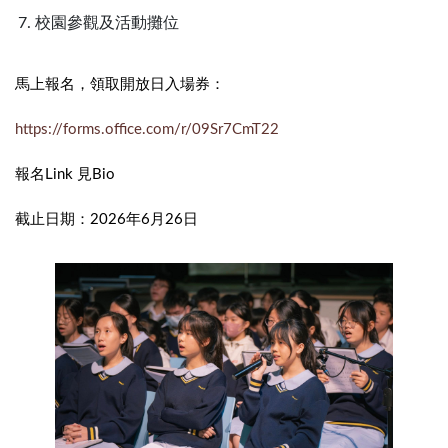
校園參觀及活動攤位
馬上報名，領取開放日入場券：
https://forms.office.com/r/09Sr7CmT22
報名Link 見Bio
截止日期：2026年6月26日