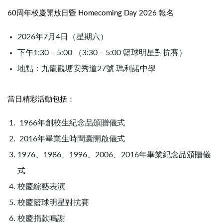
60周年校慶開放日暨 Homecoming Day 2026 報名
2026年7月4日（星期六）
下午1:30－5:00 （3:30－5:00 籃球明星對抗賽）
地點：九龍觀塘安秀道27號 瑪利諾中學
當日精彩活動包括：
1966年創校生紀念品頒贈儀式
2016年畢業生時間囊開啟儀式
1976、1986、1996、2006、2016年畢業紀念品頒贈儀
式
校慶綜藝表演
校慶籃球明星對抗賽
校慶捐款鳴謝