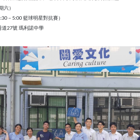
星期六）
（3:30－5:00 籃球明星對抗賽）
道27號 瑪利諾中學