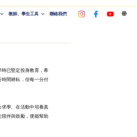
教師、學生工具
聯絡我們
學時已堅定投身教育，希
長時間耕耘，但每一分付
心求學、在活動中培養真
意陪伴與鼓勵，便能幫助