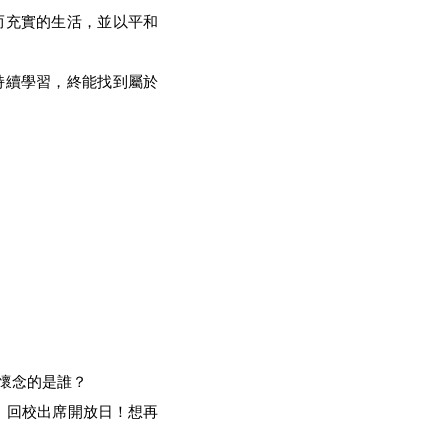
而充實的生活，並以平和
持續學習，終能找到屬於
懷念的是誰？
）回校出席開放日！想再