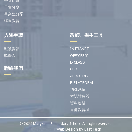
學會組織
早會分享
畢業生分享
環境教育
入學申請
教師、學生工具
報讀資訊
INTRANET
獎學金
OFFICE365
E-CLASS
聯絡我們
CLO
AERODRIVE
E-PLATFORM
功課系統
考試計時器
資料連結
香港教育城
© 2024 Maryknoll Secondary School. All right reserved.
網頁設計公司n
Web Design
by
East Tech