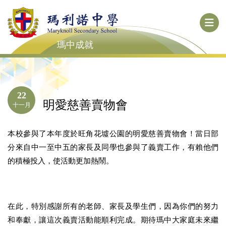
瑪中成就
22
明愛慈善賣物會
十一月
本校參與了本年度於旺角花墟公園的明愛慈善賣物會！當日部
分來自中一至中五的家長及同學也參與了義賣工作，有賴他們
的積極投入，使活動更加熱鬧。
在此，特別感謝所有的老師、家長及學生們，因為你們的努力
和奉獻，讓這次義賣活動能順利完成。期待瑪中大家庭未來繼