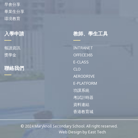
早會分享
畢業生分享
環境教育
入學申請
教師、學生工具
報讀資訊
INTRANET
獎學金
OFFICE365
E-CLASS
聯絡我們
CLO
AERODRIVE
E-PLATFORM
功課系統
考試計時器
資料連結
香港教育城
© 2024 Maryknoll Secondary School. All right reserved.
網頁設計公司n
Web Design
by
East Tech