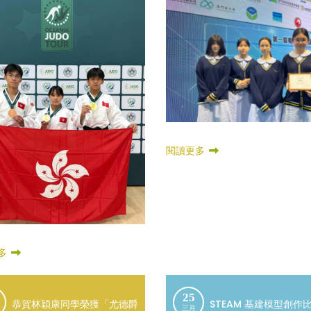
閱讀更多
多
25
恭賀林穎康同學榮獲「尤德爵
STEAM 基建模型創作
三月