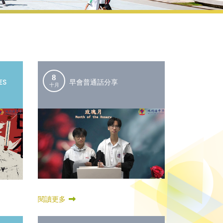
8
ES
早會普通話分享
十月
R
閱讀更多