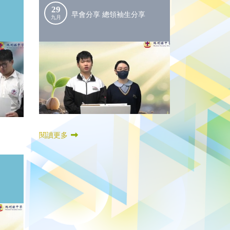
29
早會分享 總領袖生分享
九月
閱讀更多