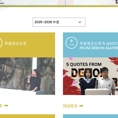
9
早會英文分享
早會英文分享 5 QUOT
十月
FROM DEMON SLAYE
多
閱讀更多