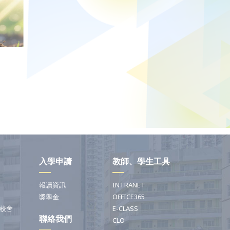
入學申請
教師、學生工具
報讀資訊
INTRANET
獎學金
OFFICE365
校舍
E-CLASS
聯絡我們
CLO