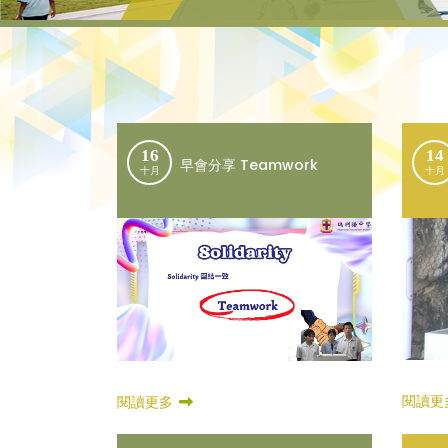
16
14
早會分享 Teamwork
十月
十月
閱讀更
閱讀更多