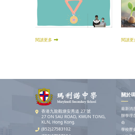
閱讀更多
閱讀更
關於
最新消
香港九龍觀塘安秀道 27 號
辦學理
27 ON SAU ROAD, KWUN TONG,
KLN, Hong Kong.
命
(852)27583102
學校歷