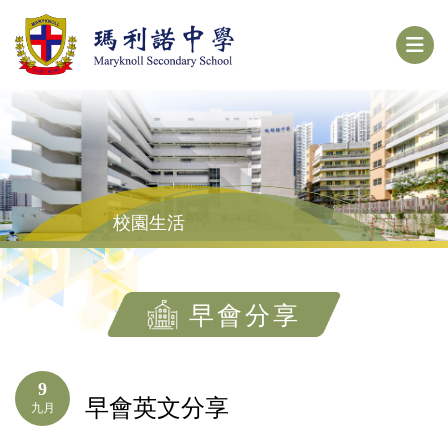
校園生活
早會分享
9
早會英文分享
九月