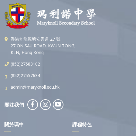
香港九龍觀塘安秀道 27 號
27 ON SAU ROAD, KWUN TONG,
KLN, Hong Kong.
(852)27583102
(852)27557634
admin@maryknoll.edu.hk
關注我們
關於瑪中
課程特色