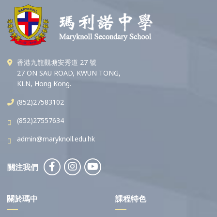
香港九龍觀塘安秀道 27 號
27 ON SAU ROAD, KWUN TONG,
KLN, Hong Kong.
(852)27583102
(852)27557634
admin@maryknoll.edu.hk
關注我們
關於瑪中
課程特色