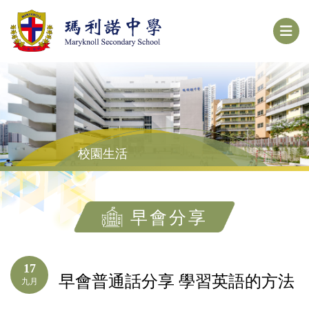
校園生活
早會分享
17
早會普通話分享 學習英語的方法
九月