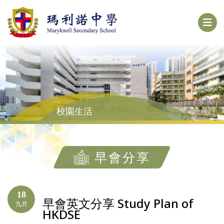
校園生活
早會分享
18
早會英文分享 Study Plan of
九月
HKDSE