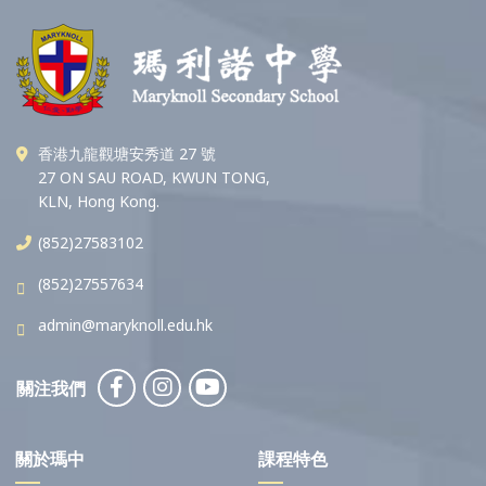
香港九龍觀塘安秀道 27 號
27 ON SAU ROAD, KWUN TONG,
KLN, Hong Kong.
(852)27583102
(852)27557634
admin@maryknoll.edu.hk
關注我們
關於瑪中
課程特色