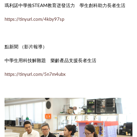
瑪利諾中學推STEAM教育迸發活力 學生創科助力長者生活
https://tinyurl.com/4kby97sp
點新聞 （影片報導）
中學生用科技解難題 樂齡產品支援長者生活
https://tinyurl.com/5n7m4ubx