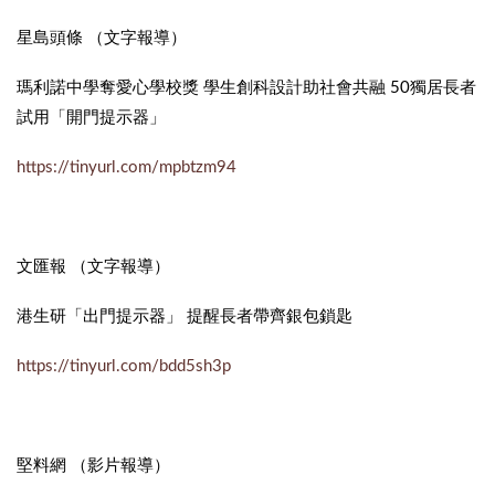
星島頭條 （文字報導）
瑪利諾中學奪愛心學校獎 學生創科設計助社會共融 50獨居長者
試用「開門提示器」
https://tinyurl.com/mpbtzm94
文匯報 （文字報導）
港生研「出門提示器」 提醒長者帶齊銀包鎖匙
https://tinyurl.com/bdd5sh3p
堅料網 （影片報導）