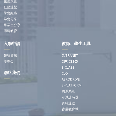
生涯規劃
社區連繫
學會組織
早會分享
畢業生分享
環境教育
入學申請
教師、學生工具
報讀資訊
INTRANET
獎學金
OFFICE365
E-CLASS
聯絡我們
CLO
AERODRIVE
E-PLATFORM
功課系統
考試計時器
資料連結
香港教育城