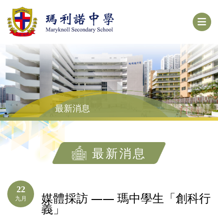
最新消息
最新消息
22
媒體採訪 —— 瑪中學生「創科行
九月
義」