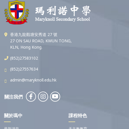
香港九龍觀塘安秀道 27 號
27 ON SAU ROAD, KWUN TONG,
KLN, Hong Kong.
(852)27583102
(852)27557634
admin@maryknoll.edu.hk
關注我們
關於瑪中
課程特色
最新消息
天主教教育