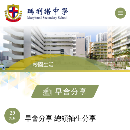
校園生活
早會分享
29
早會分享 總領袖生分享
九月