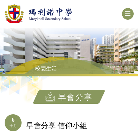
校園生活
早會分享
6
早會分享 信仰小組
十月