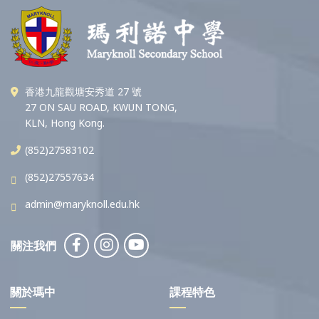
香港九龍觀塘安秀道 27 號
27 ON SAU ROAD, KWUN TONG,
KLN, Hong Kong.
(852)27583102
(852)27557634
admin@maryknoll.edu.hk
關注我們
關於瑪中
課程特色