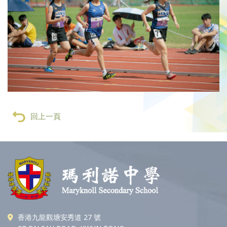
回上一頁
香港九龍觀塘安秀道 27 號