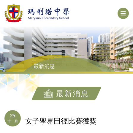
最新消息
最新消息
25
女子學界田徑比賽獲獎
十一月