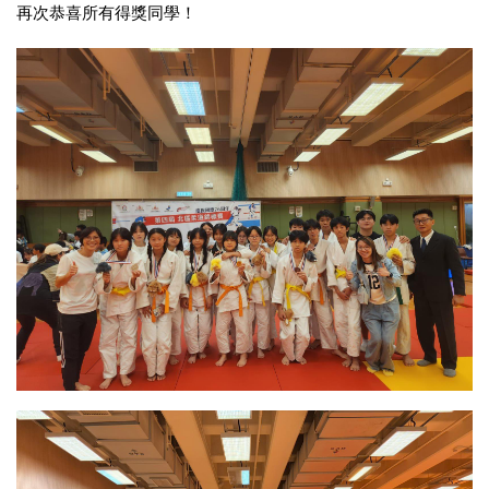
再次恭喜所有得獎同學！