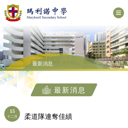
最新消息
最新消息
15
柔道隊連奪佳績
十二月