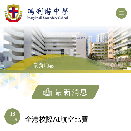
最新消息
最新消息
13
全港校際AI航空比賽
十二月