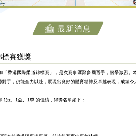
最新消息
錦標賽獲獎
加「香港國際柔道錦標賽」，是次賽事匯聚多國選手，競爭激烈。
秀對手，仍能全力以赴，展現出良好的體育精神及卓越表現，成績令
 1冠、1亞、1季 的佳績，得獎名單如下：