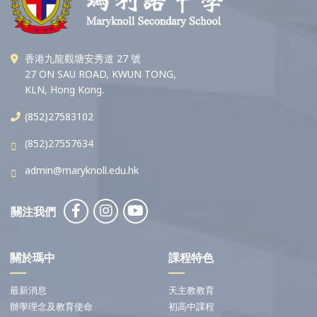
香港九龍觀塘安秀道 27 號
27 ON SAU ROAD, KWUN TONG,
KLN, Hong Kong.
(852)27583102
(852)27557634
admin@maryknoll.edu.hk
關注我們
關於瑪中
課程特色
最新消息
天主教教育
辦學理念及教育使命
初高中課程