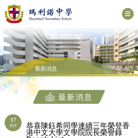
最新消息
最新消息
17
恭喜陳鈺希同學連續三年榮登香
四月
港中文大學文學院院長榮譽錄