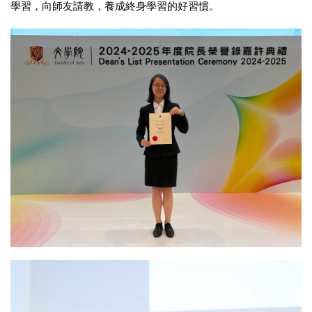
學習，向師友請教，養成終身學習的好習慣。