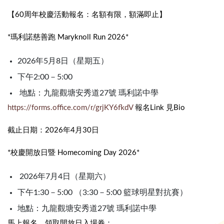
【60周年校慶活動報名：名額有限，額滿即止】
*瑪利諾慈善跑 Maryknoll Run 2026*
2026年5月8日（星期五）
下午2:00－5:00
地點：九龍觀塘安秀道27號 瑪利諾中學
https://forms.office.com/r/grjKY6fkdV
報名Link 見Bio
截止日期：2026年4月30日
*校慶開放日暨 Homecoming Day 2026*
2026年7月4日（星期六）
下午1:30－5:00 （3:30－5:00 籃球明星對抗賽）
地點：九龍觀塘安秀道27號 瑪利諾中學
馬上報名，領取開放日入場券：