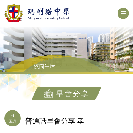
校園生活
早會分享
6
普通話早會分享 孝
五月