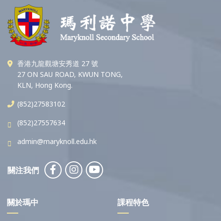
香港九龍觀塘安秀道 27 號
27 ON SAU ROAD, KWUN TONG,
KLN, Hong Kong.
(852)27583102
(852)27557634
admin@maryknoll.edu.hk
關注我們
關於瑪中
課程特色