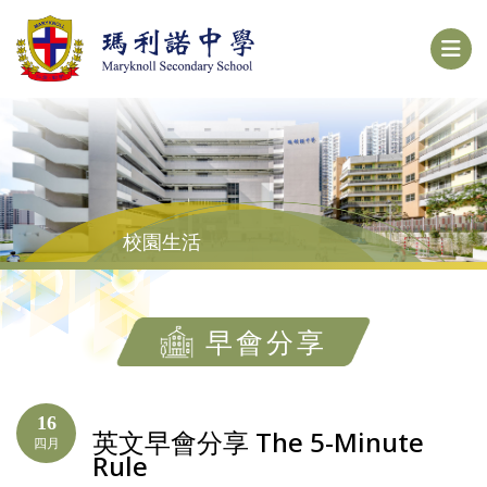
校園生活
早會分享
16
英文早會分享 The 5-Minute
四月
Rule