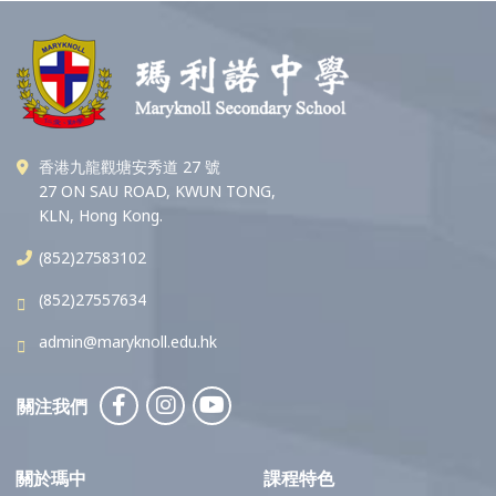
香港九龍觀塘安秀道 27 號
27 ON SAU ROAD, KWUN TONG,
KLN, Hong Kong.
(852)27583102
(852)27557634
admin@maryknoll.edu.hk
關注我們
關於瑪中
課程特色