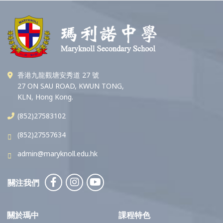
香港九龍觀塘安秀道 27 號
27 ON SAU ROAD, KWUN TONG,
KLN, Hong Kong.
(852)27583102
(852)27557634
admin@maryknoll.edu.hk
關注我們
關於瑪中
課程特色