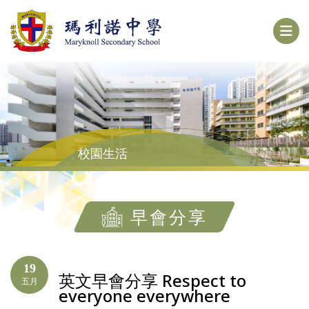
校園生活
早會分享
19
英文早會分享 Respect to
五月
everyone everywhere