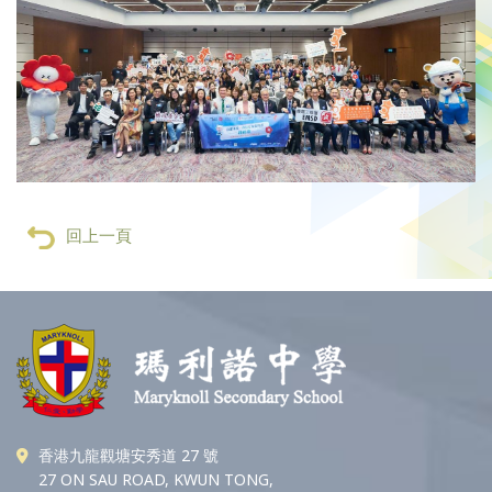
回上一頁
香港九龍觀塘安秀道 27 號
27 ON SAU ROAD, KWUN TONG,