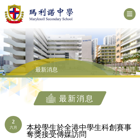
最新消息
最新消息
2
本校學生於全港中學生科創賽事
六月
奪獎接受傳媒訪問