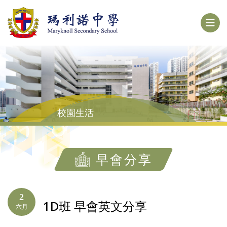
校園生活
早會分享
2
1D班 早會英文分享
六月