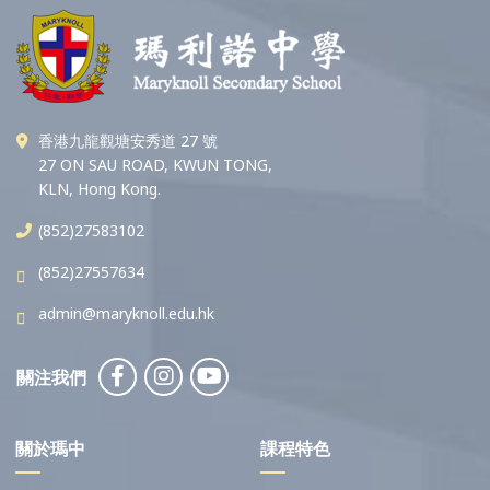
香港九龍觀塘安秀道 27 號
27 ON SAU ROAD, KWUN TONG,
KLN, Hong Kong.
(852)27583102
(852)27557634
admin@maryknoll.edu.hk
關注我們
關於瑪中
課程特色