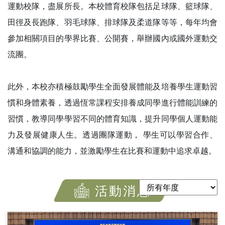
運動校隊，盡展所長。本校體育校隊包括足球隊、籃球隊、
田徑及長跑隊、羽毛球隊、排球隊及柔道隊等等，每年均會
參加相關項目的學界比賽、公開賽，舉辦國內或國外運動交
流團。
此外，本校亦積極鼓勵學生全面發展體能及培養學生運動習
慣和身體素養，透過恆常課程安排養成同學進行體能訓練的
習慣，教導同學學習不同的體育知識，提升同學個人運動能
力及發展健康人生。透過團隊運動， 學生可以學習合作、
溝通和協調的能力，並激勵學生在比賽和運動中追求卓越。
活動消息