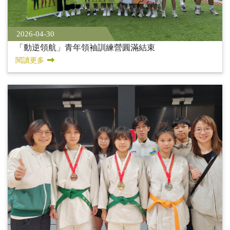
2026-04-30
「動逆領航」青年領袖訓練營圓滿結束
閱讀更多