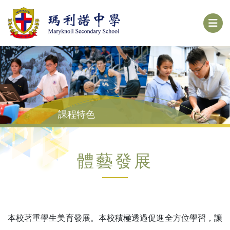
課程特色
體藝發展
本校著重學生美育發展。本校積極透過促進全方位學習，讓