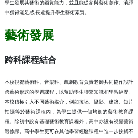
學生發展其藝術的鑑賞能力，並且能從參與藝術創作、演繹
中獲得滿足感,長遠提升學生藝術素質。
藝術發展
跨科課程結合
本校視覺藝術科、音樂科、戲劇教育負責老師共同協作設計
跨藝術形式的學習課程，以幫助學生聯繫知識和學習經歷。
本校積極引入不同藝術媒介，例如拉坯、攝影、建築、短片
拍攝等於藝術課程內，為學生提供一個均衡的藝術教育課
程。除初中設有基礎藝術教育課程外，高中亦設有視覺藝術
選修課。高中學生更可在其他學習經歷課程中進一步接觸不