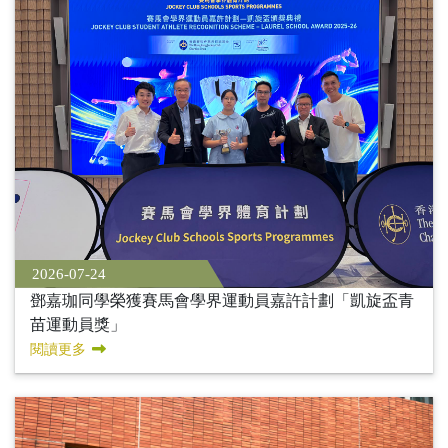
2026-07-24
鄧嘉珈同學榮獲賽馬會學界運動員嘉許計劃「凱旋盃青
苗運動員獎」
閱讀更多