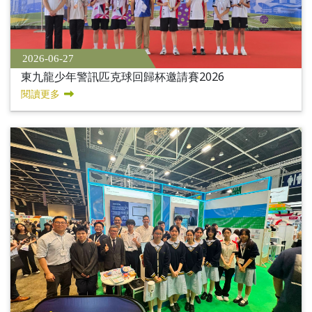
2026-06-27
東九龍少年警訊匹克球回歸杯邀請賽2026
閱讀更多