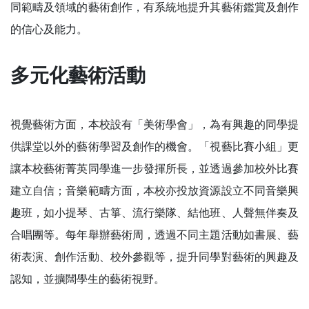
同範疇及領域的藝術創作，有系統地提升其藝術鑑賞及創作
的信心及能力。
多元化藝術活動
視覺藝術方面，本校設有「美術學會」，為有興趣的同學提
供課堂以外的藝術學習及創作的機會。「視藝比賽小組」更
讓本校藝術菁英同學進一步發揮所長，並透過參加校外比賽
建立自信；音樂範疇方面，本校亦投放資源設立不同音樂興
趣班，如小提琴、古箏、流行樂隊、結他班、人聲無伴奏及
合唱團等。每年舉辦藝術周，透過不同主題活動如書展、藝
術表演、創作活動、校外參觀等，提升同學對藝術的興趣及
認知，並擴闊學生的藝術視野。