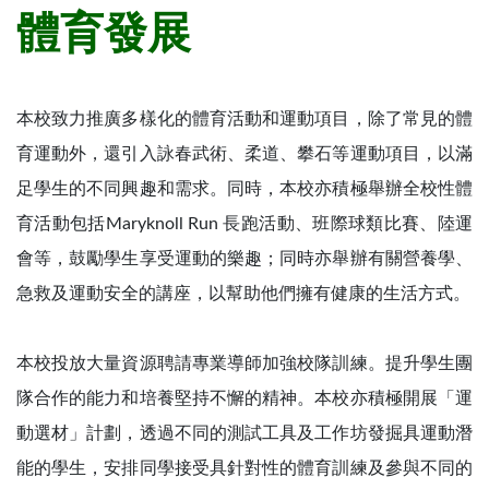
體育發展
本校致力推廣多樣化的體育活動和運動項目，除了常見的體
育運動外，還引入詠春武術、柔道、攀石等運動項目，以滿
足學生的不同興趣和需求。同時，本校亦積極舉辦全校性體
育活動包括Maryknoll Run 長跑活動、班際球類比賽、陸運
會等，鼓勵學生享受運動的樂趣；同時亦舉辦有關營養學、
急救及運動安全的講座，以幫助他們擁有健康的生活方式。
本校投放大量資源聘請專業導師加強校隊訓練。提升學生團
隊合作的能力和培養堅持不懈的精神。本校亦積極開展「運
動選材」計劃，透過不同的測試工具及工作坊發掘具運動潛
能的學生，安排同學接受具針對性的體育訓練及參與不同的