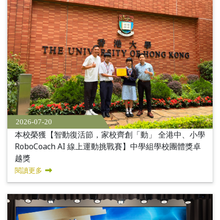
2026-07-20
本校榮獲【智動復活節，家校齊創「動」 全港中、小學
RoboCoach AI 線上運動挑戰賽】中學組學校團體獎卓
越獎
閱讀更多