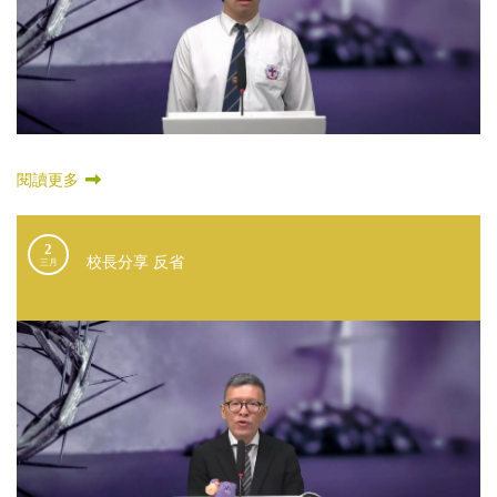
閱讀更多
2
校長分享 反省
三月