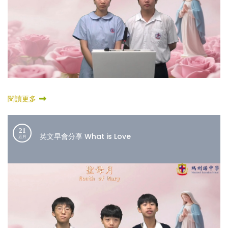
閱讀更多
21
英文早會分享 What is Love
五月