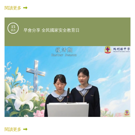
閱讀更多
15
早會分享 全民國家安全教育日
四月
閱讀更多