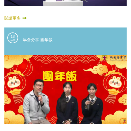
閱讀更多
13
早會分享 團年飯
二月