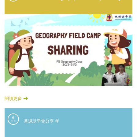
閱讀更多
6
普通話早會分享 孝
五月