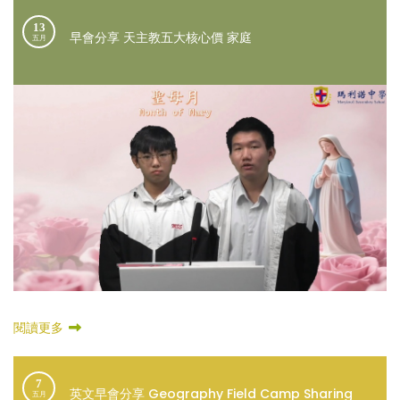
13
早會分享 天主教五大核心價 家庭
五月
閱讀更多
7
英文早會分享 Geography Field Camp Sharing
五月