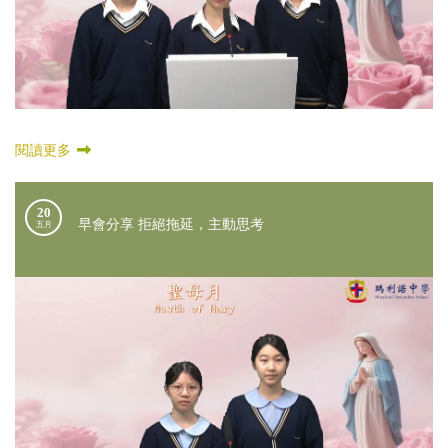
閱讀更多
20
早會分享 拒絕拖延，主動思考
五月