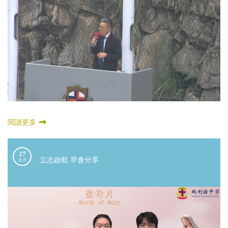
閱讀更多
27
立志啟航 早會分享
五月