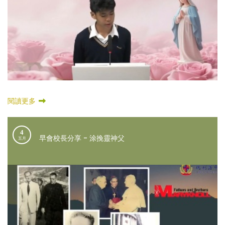
閱讀更多
4
早會校長分享 - 涂挽靈神父
五月