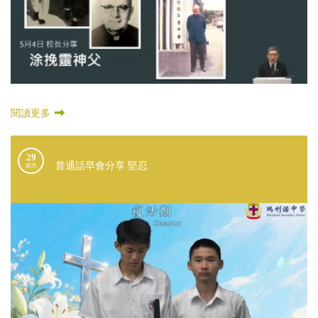
閱讀更多
29
普通話早會分享 堅忍
四月