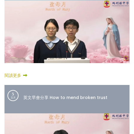
閱讀更多
5
英文早會分享 How to mend broken trust
五月