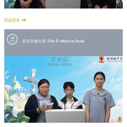
閱讀更多
16
英文早會分享 The 5-Minute Rule
四月