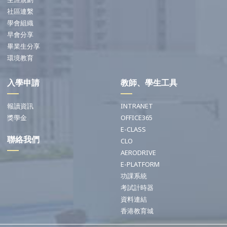
社區連繫
學會組織
早會分享
畢業生分享
環境教育
入學申請
教師、學生工具
報讀資訊
INTRANET
獎學金
OFFICE365
E-CLASS
聯絡我們
CLO
AERODRIVE
E-PLATFORM
功課系統
考試計時器
資料連結
香港教育城