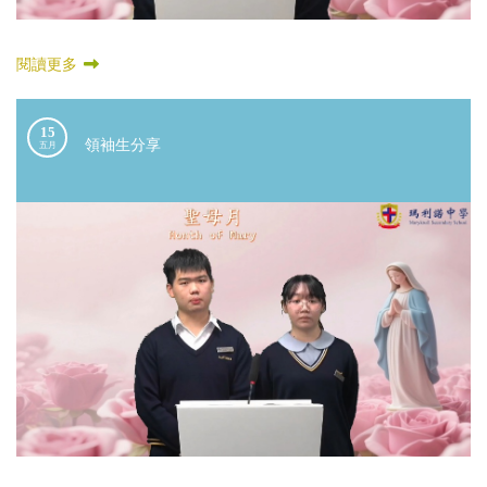
閱讀更多
15
領袖生分享
五月