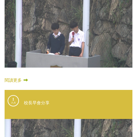
閱讀更多
1
校長早會分享
六月