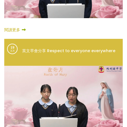
閱讀更多
19
英文早會分享 Respect to everyone everywhere
五月