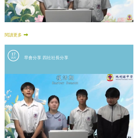
閱讀更多
17
早會分享 四社社長分享
四月