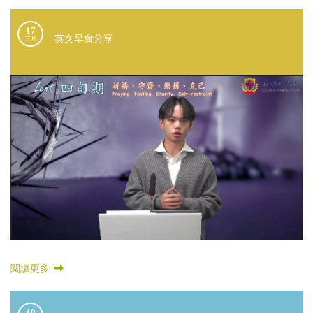
17
英文早會分享
三月
閱讀更多
10