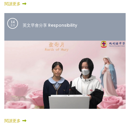
閱讀更多
14
英文早會分享 Responsibility
五月
閱讀更多