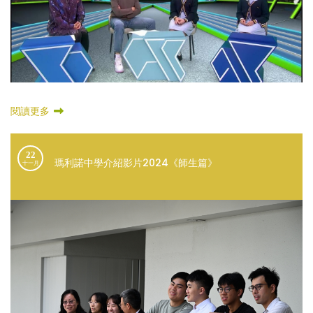
閱讀更多
22
瑪利諾中學介紹影片2024《師生篇》
十一月