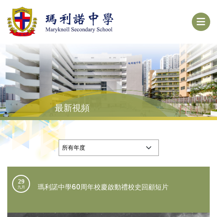
最新視頻
29
瑪利諾中學60周年校慶啟動禮校史回顧短片
九月