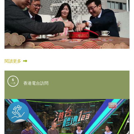
閱讀更多
6
香港電台訪問
一月