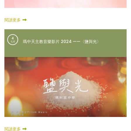
閱讀更多
4
瑪中天主教音樂影片 2024 ——〈鹽與光〉
七月
閱讀更多