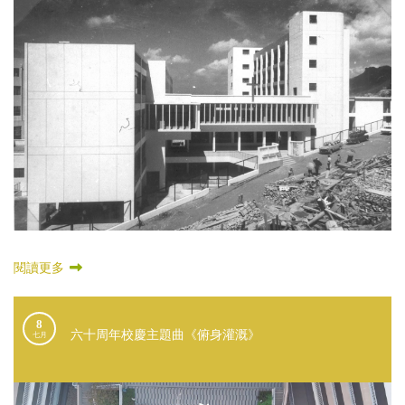
閱讀更多
8
六十周年校慶主題曲《俯身灌溉》
七月