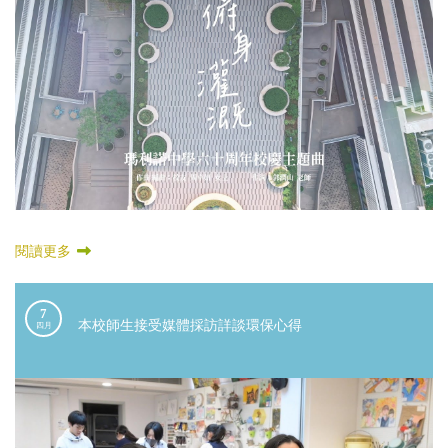
閱讀更多
7
本校師生接受媒體採訪詳談環保心得
四月