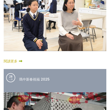
閱讀更多
28
瑪中新春祝福 2025
一月