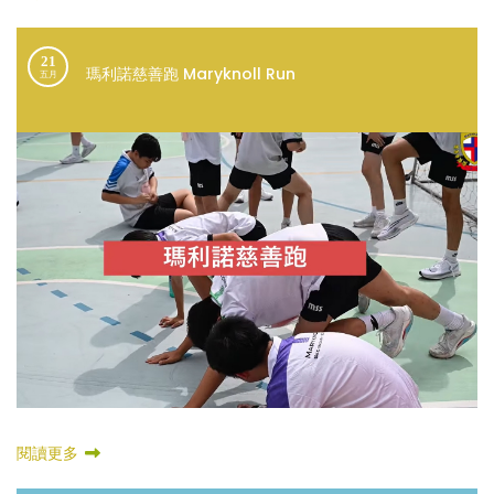
21
瑪利諾慈善跑 Maryknoll Run
五月
閱讀更多