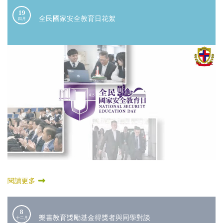
19
全民國家安全教育日花絮
四月
閱讀更多
8
樂書教育獎勵基金得獎者與同學對談
十二月