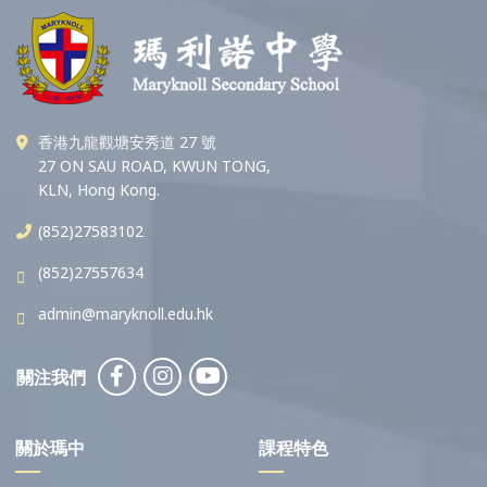
香港九龍觀塘安秀道 27 號
27 ON SAU ROAD, KWUN TONG,
KLN, Hong Kong.
(852)27583102
(852)27557634
admin@maryknoll.edu.hk
關注我們
關於瑪中
課程特色