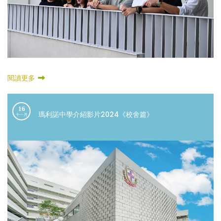
閱讀更多
16
瑪利諾中學介紹影片2024《校舍篇》
十一月